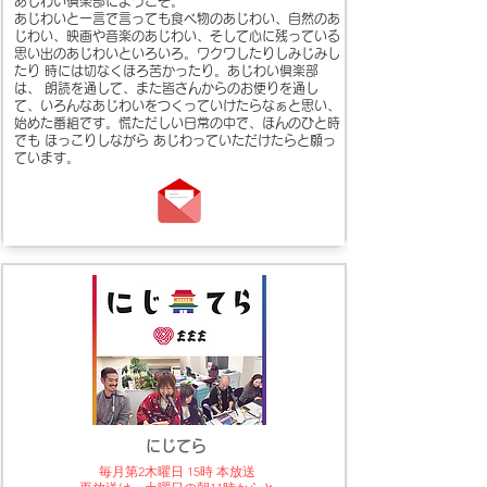
あじわい倶楽部にようこそ。
あじわいと一言で言っても食べ物のあじわい、自然のあ
じわい、映画や音楽のあじわい、そして心に残っている
思い出のあじわいといろいろ。ワクワしたりしみじみし
たり 時には切なくほろ苦かったり。あじわい倶楽部
は、 朗読を通して、また皆さんからのお便りを通し
て、いろんなあじわいをつくっていけたらなぁと思い、
始めた番組です。
慌ただしい日常の中で、ほんのひと時
でも ほっこりしながら あじわっていただけたらと願っ
ています。
にじてら
毎月第2木曜日 15時 本放送