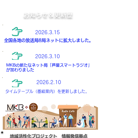
お知らせ＆更新歴
​2026.3.15
全国各地の放送局8局ネットに拡大しました。
​2026.3.10
MKBの新たなネット局「芦屋スマートラジオ」
が加わりました
​2026.2.10
タイムテーブル（番組案内）を更新しました。
地域活性化プロジェクト 情報発信拠点