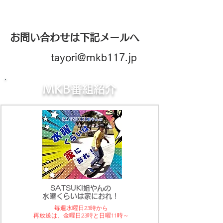
お問い合わせは下記メールへ
tayori@mkb117.jp
MKB番組紹介
SATSUKI姐やんの
水曜くらいは家におれ！
毎週水曜日23時から
​再放送は、金曜日23時と日曜11時～