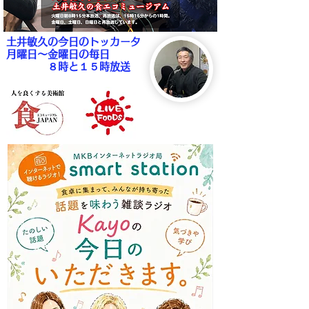
土井敏久の今日のトッカータ
月曜日～金曜日の毎日
８時と１５時放送